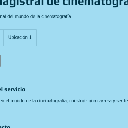
agistral de cinematogra
onal del mundo de la cinematografía
Ubicación 1
l servicio
n el mundo de la cinematografía, construir una carrera y ser fel
acto