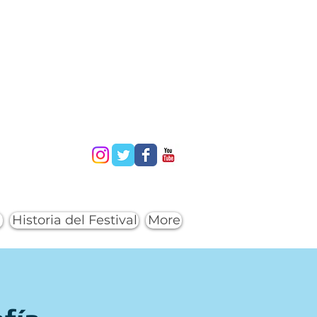
a
Historia del Festival
More