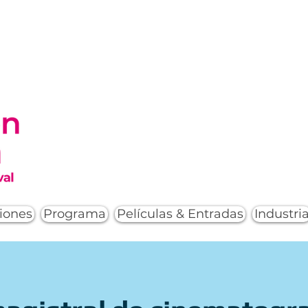
iones
Programa
Películas & Entradas
Industri