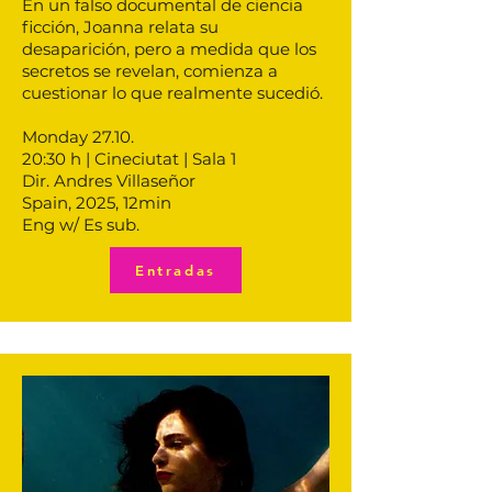
En un falso documental de ciencia
ficción, Joanna relata su
desaparición, pero a medida que los
secretos se revelan, comienza a
cuestionar lo que realmente sucedió
.
Monday 27.10.
20:30 h | Cineciutat | Sala 1
Dir. Andres Villaseñor
Spain, 2025, 12min
Eng w/ Es sub.
Entradas