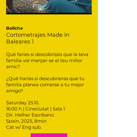
Boliche
Cortometrajes Made In
Baleares 1
Què faries si descobrissis que la teva
família vol menjar-se el teu millor
amic?
¿Qué harías si descubrieras que tu
familia planea comerse a tu mejor
amigo?
Saturday 25.10.
16:00 h | Cineciutat | Sala 1
Dir. Helher Escribano
Spain, 2025, 8min
Cat w/ Eng sub.