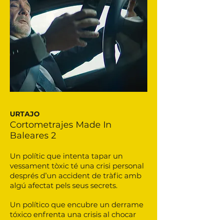
URTAJO
Cortometrajes Made In
Baleares 2
Un polític que intenta tapar un
vessament tòxic té una crisi personal
després d’un accident de tràfic amb
algú afectat pels seus secrets.
Un político que encubre un derrame
tóxico enfrenta una crisis al chocar