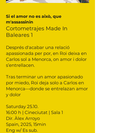
Si el amor no es això, que
m'assassinin
Cortometrajes Made In
Baleares 1
Després d'acabar una relació
apassionada per por, en Roi deixa en
Carlos sol a Menorca, on amor i dolor
s’entrellacen.
Tras terminar un amor apasionado
por miedo, Roi deja solo a Carlos en
Menorca—donde se entrelazan amor
y dolor
Saturday 25.10.
16:00 h | Cineciutat | Sala 1
Dir. Àlex Arroyo
Spain, 2025, 15min
Eng w/ Es sub.