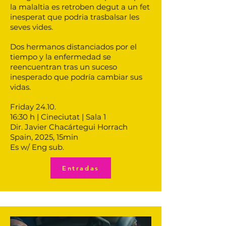
la malaltia es retroben degut a un fet
inesperat que podria trasbalsar les
seves vides.
Dos hermanos distanciados por el
tiempo y la enfermedad se
reencuentran tras un suceso
inesperado que podría cambiar sus
vidas.
Friday 24.10.
16:30 h | Cineciutat | Sala 1
Dir. Javier Chacártegui Horrach
Spain, 2025, 15min
Es w/ Eng sub.
Entradas