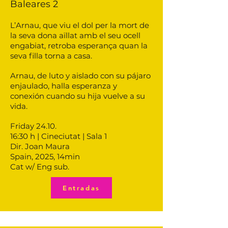
Baleares 2
L’Arnau, que viu el dol per la mort de
la seva dona aïllat amb el seu ocell
engabiat, retroba esperança quan la
seva filla torna a casa.
Arnau, de luto y aislado con su pájaro
enjaulado, halla esperanza y
conexión cuando su hija vuelve a su
vida.
Friday 24.10.
16:30 h | Cineciutat | Sala 1
Dir. Joan Maura
Spain, 2025, 14min
Cat w/ Eng sub.
Entradas