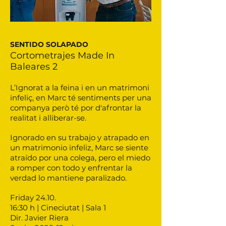
SENTIDO SOLAPADO
Cortometrajes Made In
Baleares 2
L’Ignorat a la feina i en un matrimoni
infeliç, en Marc té sentiments per una
companya però té por d'afrontar la
realitat i alliberar-se.
Ignorado en su trabajo y atrapado en
un matrimonio infeliz, Marc se siente
atraído por una colega, pero el miedo
a romper con todo y enfrentar la
verdad lo mantiene paralizado.
Friday 24.10.
16:30 h | Cineciutat | Sala 1
Dir. Javier Riera