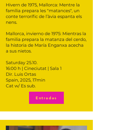
Hivern de 1975, Mallorca: Mentre la
família prepara les "matances", un
conte terrorífic de l’àvia espanta els
nens.
Mallorca, invierno de 1975: Mientras la
familia prepara la matanza del cerdo,
la historia de María Enganxa acecha
a sus nietos.
Saturday 25.10.
16:00 h | Cineciutat | Sala 1
Dir. Luis Ortas
Spain, 2025, 17min
Cat w/ Es sub.
Entradas