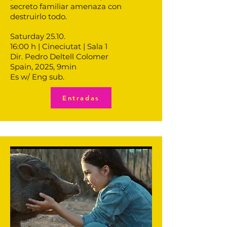
secreto familiar amenaza con
destruirlo todo.
Saturday 25.10.
16:00 h | Cineciutat | Sala 1
Dir. Pedro Deltell Colomer
Spain, 2025, 9min
Es w/ Eng sub.
Entradas