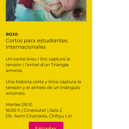
ROJO
Cortos para estudiantes
internacionales
Un conte breu i líric captura la
tensión i l'anhel d'un Triangle
amorós.
Una historia corta y lírica captura la
tensión y el anhelo de un triángulo
amoroso.
Martes 28.10.
16:00 h | Cineciutat | Sala 2
Dir. Asmi Chandola, Chihyu Lin
Entradas