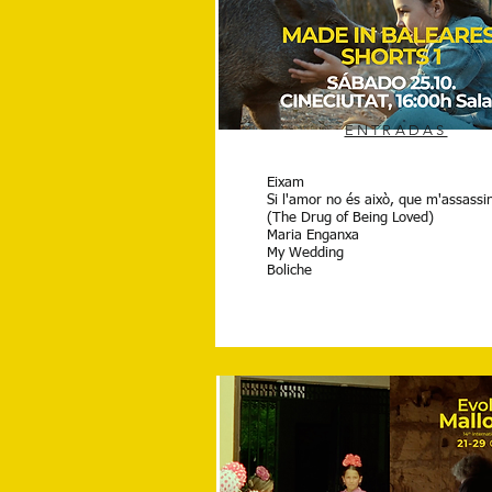
ENTRADAS
Eixam
Si l'amor no és això, que m'assassi
(The Drug of Being Loved)
Maria Enganxa
My Wedding
Boliche