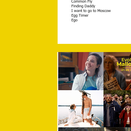
Common Fly
Finding Daddy
I want to go to Moscow
Egg Timer
Ego