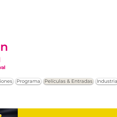
iones
Programa
Películas & Entradas
Industri