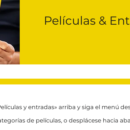
Películas & En
Películas y entradas» arriba y siga el menú d
ategorías de películas, o desplácese hacia aba