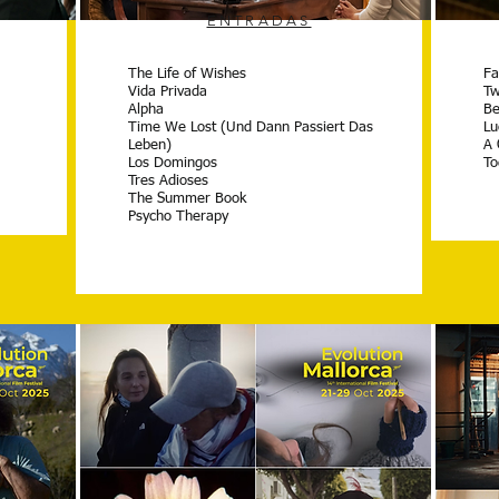
ENTRADAS
The Life of Wishes
Fa
Vida Privada
Tw
Alpha
Be
Time We Lost (Und Dann Passiert Das
Lu
Leben)
A 
Los Domingos
To
Tres Adioses
The Summer Book
Psycho Therapy