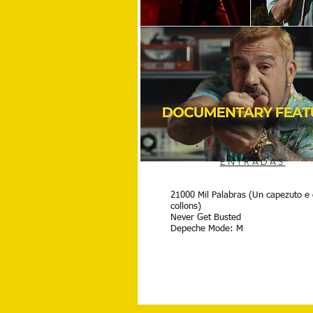
ENTRADAS
ENTRADAS
21000 Mil Palabras (Un capezuto e
Under The Ice
collons)
Electric Love
Never Get Busted
Scene House
Depeche Mode: M