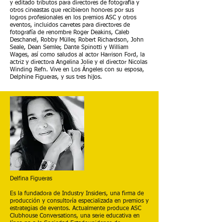
y editado tributos para directores de fotografía y
otros cineastas que recibieron honores por sus
logros profesionales en los premios ASC y otros
eventos, incluidos carretes para directores de
fotografía de renombre Roger Deakins, Caleb
Deschanel, Robby Müller, Robert Richardson, John
Seale, Dean Semler, Dante Spinotti y William
Wages, así como saludos al actor Harrison Ford, la
actriz y directora Angelina Jolie y el director Nicolas
Winding Refn. Vive en Los Ángeles con su esposa,
Delphine Figueras, y sus tres hijos.
Delfina Figueras
Es la fundadora de Industry Insiders, una firma de
producción y consultoría especializada en premios y
estrategias de eventos. Actualmente produce ASC
Clubhouse Conversations, una serie educativa en