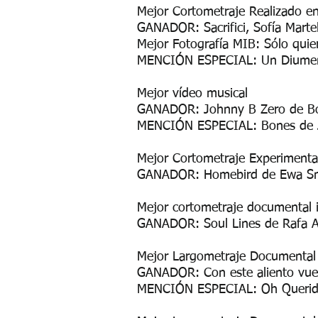
Mejor Cortometraje Realizado en
GANADOR: Sacrifici, Sofía Martell
Mejor Fotografía MIB: Sólo qui
MENCIÓN ESPECIAL: Un Diumen
Mejor vídeo musical
GANADOR: Johnny B Zero de Bor
MENCIÓN ESPECIAL: Bones de Ji
Mejor Cortometraje Experimenta
GANADOR: Homebird de Ewa S
Mejor cortometraje documental i
GANADOR: Soul Lines de Rafa A
Mejor Largometraje Document
GANADOR: Con este aliento vue
MENCIÓN ESPECIAL: Oh Querida 