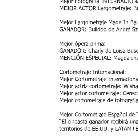
Mejor Fotografía INTERNACIONAL
MEJOR ACTOR Largometraje: Bull
Mejor Largometraje Made In Ba
GANADOR: Bulldog de André Sz
Mejor ópera prima:
GANADOR: Charly de Luisa Busc
MENCIÓN ESPECIAL: Magdalena d
Cortometraje Internacional:
Mejor Cortometraje Internacion
Mejor actriz cortometraje: Wis
Mejor actor cortometraje: Cens
Mejor cortometraje de fotografí
Mejor Cortometraje Español de 
“El cineasta ganador recibirá u
territorios de EE.UU. y LATAM+