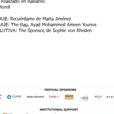
Realizado en Baleares:
orell
E: Recuérdame de Marta Jiménez
JE: The Bag, Ayad Mohammed Ameen Younus
UTIVA: The Sponsor, de Sophie von Rheden