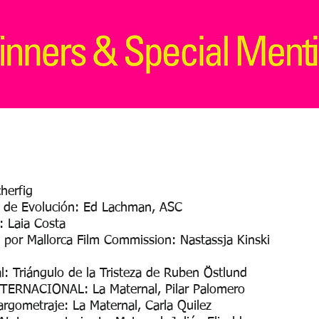
herfig
a de Evolución: Ed Lachman, ASC
: Laia Costa
 por Mallorca Film Commission: Nastassja Kinski
l: Triángulo de la Tristeza de Ruben Östlund
NTERNACIONAL: La Maternal, Pilar Palomero
gometraje: La Maternal, Carla Quilez