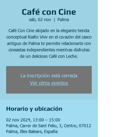
Café con Cine
sáb, 02 nov
  |  
Palma
Café Con Cine alojado en la elegante tienda
conceptual Rialto Vivir en el corazón del casco
antiguo de Palma te permite relacionarte con
cineastas independientes mientras disfrutas
de un delicioso Café con Leche.
La inscripción está cerrada
Ver otros eventos
Horario y ubicación
02 nov 2024, 13:00 – 15:00
Palma, Carrer de Sant Feliu, 3, Centro, 07012
Palma, Illes Balears, España