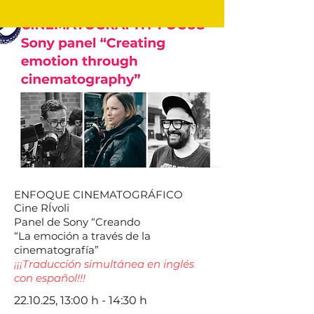
ENFOQUE CINEMATOGRÁFICO
Cine RÍvoli
Panel de Sony “Creando
“La emoción a través de la
cinematografía”
¡¡¡Traducción simultánea en inglés
con español!!!
22.10.25, 13:00 h - 14:30 h