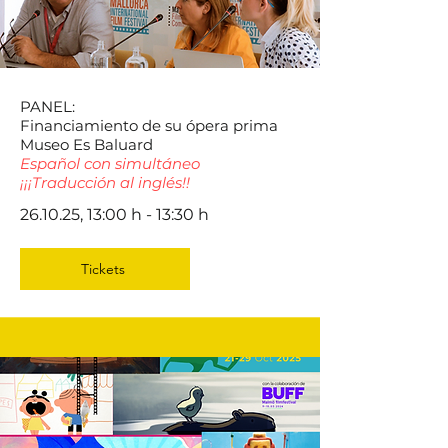
PANEL:
Financiamiento de su ópera prima
Museo Es Baluard
Español con simultáneo
¡¡¡Traducción al inglés!!
26.10.25, 13:00 h - 13:30 h
Tickets