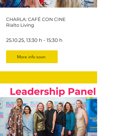
CHARLA: CAFÉ CON CINE
Rialto Living
25.10.25, 13:30 h - 15:30 h
More info soon