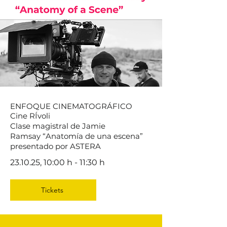
ENFOQUE CINEMATOGRÁFICO
Cine RÍvoli
Clase magistral de Jamie
Ramsay
“Anatomía de una escena”
presentado por ASTERA
23.10.25, 10:00 h - 11:30 h
Tickets