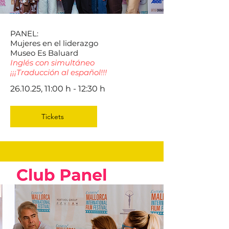
PANEL:
Mujeres en el liderazgo
Museo Es Baluard
Inglés con simultáneo
¡¡¡Traducción al español!!!
26.10.25, 11:00 h - 12:30 h
Tickets