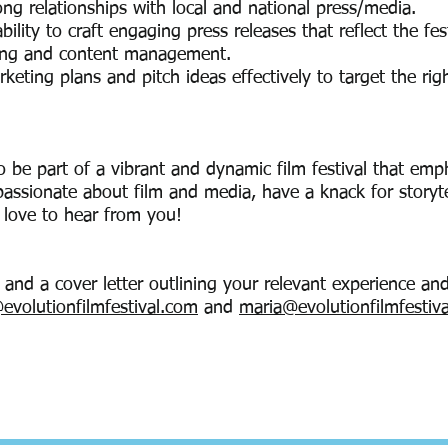
ong relationships with local and national press/media.
bility to craft engaging press releases that reflect the fest
dating and content management.
keting plans and pitch ideas effectively to target the rig
o be part of a vibrant and dynamic film festival that emph
passionate about film and media, have a knack for storytel
love to hear from you!
 and a cover letter outlining your relevant experience an
evolutionfilmfestival.com
and
maria@evolutionfilmfestiv