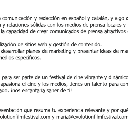
e comunicación y redacción en español y catalán, y algo d
 y relaciones sólidas con los medios de prensa locales y
la capacidad de crear comunicados de prensa atractivos qu
lización de sitios web y gestión de contenido.
esarrollar planes de marketing y presentar ideas de man
medios específicos.
para ser parte de un festival de cine vibrante y dinámico
e apasiona el cine y los medios, tienes un talento para con
do, ¡nos encantaría saber de ti!
esentación que resuma tu experiencia relevante y por qué
lutionfilmfestival.com
y
maria@evolutionfilmfestival.co