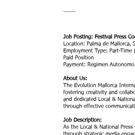
​____
Job Posting: Festival Press Co
Location: Palma de Mallorca,
Employment Type: Part-Time 
Paid Position
Payment: Regimen Autonomo
About Us:
The Evolution Mallorca Interna
fostering creativity and coll
and dedicated Local & Nationa
through effective communicati
Job Description:
As the Local & National Press C
through strategic media engag