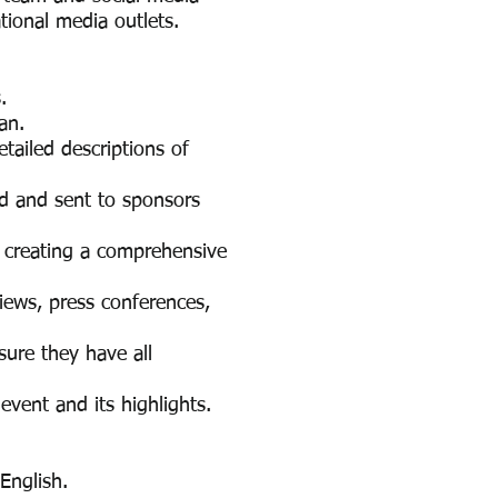
tional media outlets.
ts.
alan.
etailed descriptions of
ed and sent to sponsors
 creating a comprehensive
iews, press conferences,
sure they have all
event and its highlights.
 English.