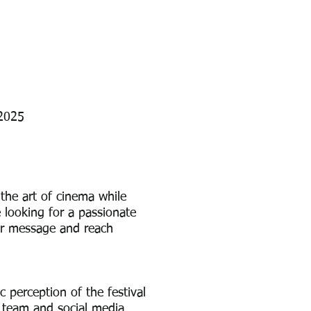
) 2025
 the art of cinema while
 looking for a passionate
ur message and reach
c perception of the festival
s team and social media