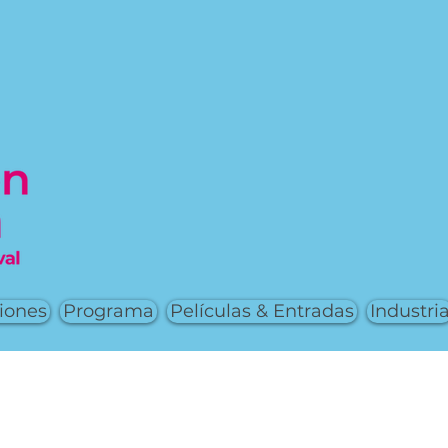
iones
Programa
Películas & Entradas
Industri