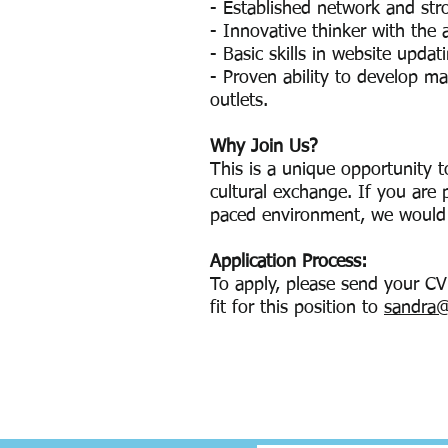
- Established network and str
- Innovative thinker with the a
- Basic skills in website up
- Proven ability to develop mar
outlets.
Why Join Us?
This is a unique opportunity t
cultural exchange. If you are 
paced environment, we would 
Application Process:
To apply, please send your CV
fit for this position to
sandra@