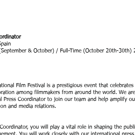
ordinator
 Spain
(September & October) / Full-Time (October 20th-30th
tional Film Festival is a prestigious event that celebrates
aboration among filmmakers from around the world. We are
l Press Coordinator to join our team and help amplify o
on and media relations.
oordinator, you will play a vital role in shaping the publi
ement. You will work closely with our international pres