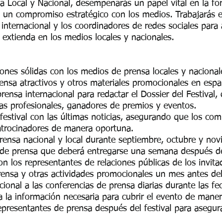
Local y Nacional, desempeñarás un papel vital en la fo
de un compromiso estratégico con los medios. Trabajarás 
nternacional y los coordinadores de redes sociales para 
 extienda en los medios locales y nacionales.
iones sólidas con los medios de prensa locales y naciona
nsa atractivos y otros materiales promocionales en espa
rensa internacional para redactar el Dossier del Festival,
adas profesionales, ganadores de premios y eventos.
 festival con las últimas noticias, asegurando que los c
patrocinadores de manera oportuna.
prensa nacional y local durante septiembre, octubre y no
de prensa que deberá entregarse una semana después de 
n los representantes de relaciones públicas de los invit
rensa y otras actividades promocionales un mes antes del
acional a las conferencias de prensa diarias durante las fec
 la información necesaria para cubrir el evento de maner
epresentantes de prensa después del festival para asegur