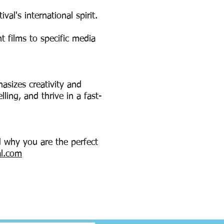
ival's international spirit.
ht films to specific media
asizes creativity and
ling, and thrive in a fast-
d why you are the perfect
al.com