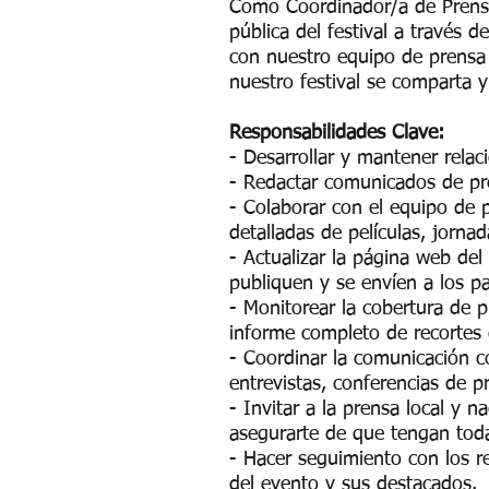
Como Coordinador/a de Prensa 
pública del festival a través 
con nuestro equipo de prensa i
nuestro festival se comparta y
Responsabilidades Clave:
- Desarrollar y mantener relac
- Redactar comunicados de pre
- Colaborar con el equipo de p
detalladas de películas, jorn
- Actualizar la página web del
publiquen y se envíen a los 
- Monitorear la cobertura de 
informe completo de recortes 
- Coordinar la comunicación co
entrevistas, conferencias de p
- Invitar a la prensa local y n
asegurarte de que tengan toda
- Hacer seguimiento con los r
del evento y sus destacados.