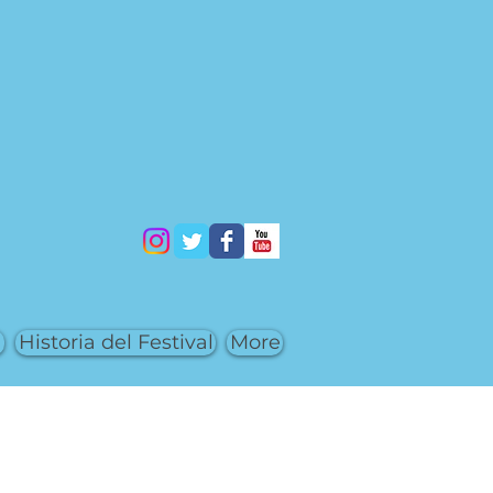
a
Historia del Festival
More