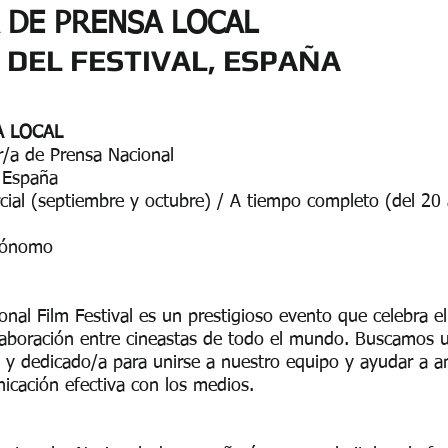
 DE PRENSA LOCAL
 DEL FESTIVAL, ESPAÑA
A LOCAL
r/a de Prensa Nacional
, España
ial (septiembre y octubre) / A tiempo completo (del 20
utónomo
ional Film Festival es un prestigioso evento que celebra el
olaboración entre cineastas de todo el mundo. Buscamos
 y dedicado/a para unirse a nuestro equipo y ayudar a a
icación efectiva con los medios.