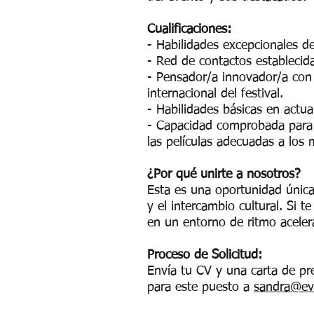
Cualificaciones:
- Habilidades excepcionales d
- Red de contactos establecida
- Pensador/a innovador/a con 
internacional del festival.
- Habilidades básicas en actua
- Capacidad comprobada para d
las películas adecuadas a los 
¿Por qué unirte a nosotros?
Esta es una oportunidad única 
y el intercambio cultural. Si t
en un entorno de ritmo acelera
Proceso de Solicitud:
Envía tu CV y una carta de pr
para este puesto a
sandra@evo