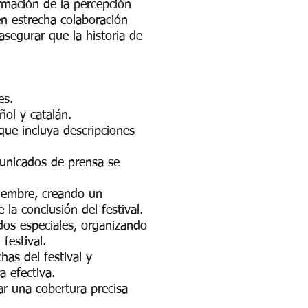
rmación de la percepción
en estrecha colaboración
asegurar que la historia de
les.
ñol y catalán.
 que incluya descripciones
omunicados de prensa se
viembre, creando un
la conclusión del festival.
ados especiales, organizando
 festival.
has del festival y
a efectiva.
ar una cobertura precisa