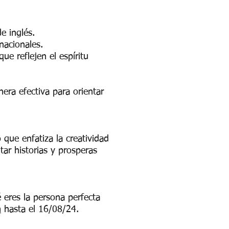
e inglés.
 nacionales.
e reflejen el espíritu
era efectiva para orientar
 que enfatiza la creatividad
tar historias y prosperas
 eres la persona perfecta
m
hasta el 16/08/24.