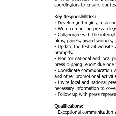
coordinators to ensure our fes
Key Responsibilities:
- Develop and maintain strong
- Write compelling press rele
- Collaborate with the internat
films, panels, award winners,
- Update the festival website 
promptly.
- Monitor national and local 
press clipping report due one
- Coordinate communication wi
and other promotional activiti
- Invite local and national pr
necessary information to cove
- Follow up with press represe
Qualifications:
- Exceptional communication a