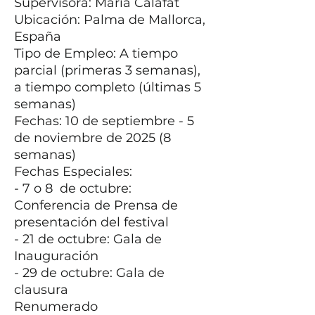
Supervisora: María Calafat
Ubicación: Palma de Mallorca,
España
Tipo de Empleo: A tiempo
parcial (primeras 3 semanas),
a tiempo completo (últimas 5
semanas)
Fechas: 10 de septiembre - 5
de noviembre de 2025 (8
semanas)
Fechas Especiales:
- 7 o 8 de octubre:
Conferencia de Prensa de
presentación del festival
- 21 de octubre: Gala de
Inauguración
- 29 de octubre: Gala de
clausura
Renumerado