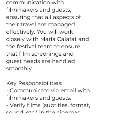
communication with
filmmakers and guests,
ensuring that all aspects of
their travel are managed
effectively. You will work
closely with María Calafat and
the festival team to ensure
that film screenings and
guest needs are handled
smoothly.
Key Responsibilities:
- Communicate via email with
filmmakers and guests.
- Verify films (subtitles, format,
sound, etc.) in the cinemas
and complete a coordinated
Excel sheet with the cinema
and festival managers.